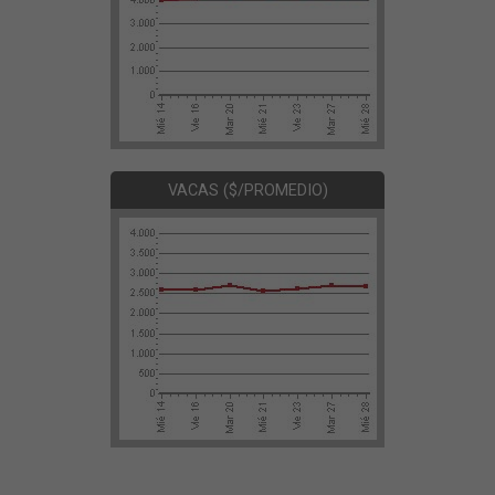
VACAS ($/PROMEDIO)