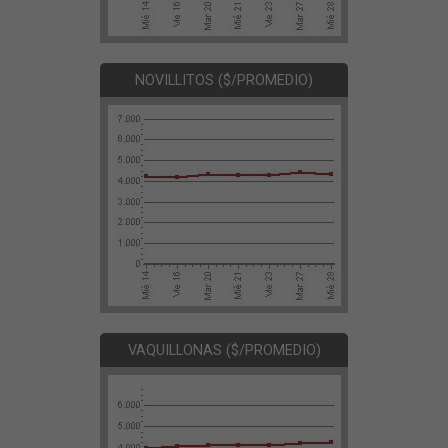
NOVILLITOS ($/PROMEDIO)
VAQUILLONAS ($/PROMEDIO)