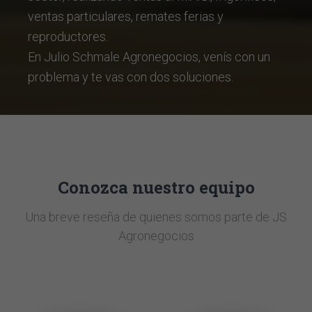
ventas particulares, remates ferias y
reproductores.
En Julio Schmale Agronegocios, venís con un
problema y te vas con dos soluciones.
Conozca nuestro equipo
Una breve reseña de quienes somos parte de JS
Agronegocios